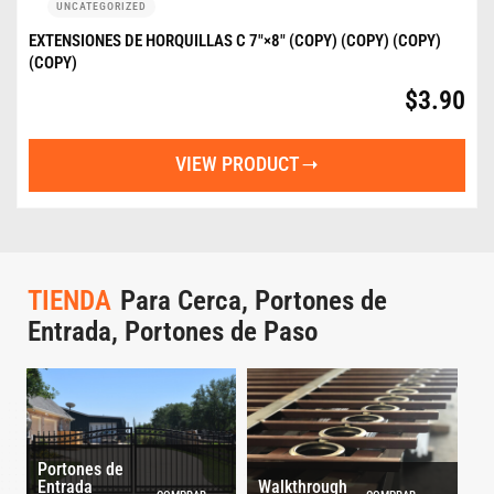
UNCATEGORIZED
EXTENSIONES DE HORQUILLAS C 7″×8″ (COPY) (COPY) (COPY)
(COPY)
$
3.90
VIEW PRODUCT
TIENDA
Para Cerca, Portones de
Entrada, Portones de Paso
Portones de
Entrada
Walkthrough