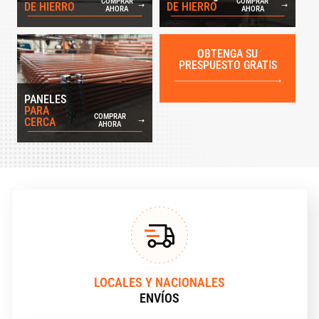
COMPRAR
COMPRAR
DE HIERRO
DE HIERRO
AHORA
AHORA
OBTENGA SU
PRESPUESTO GRATIS
PANELES
PARA
COMPRAR
CERCA
AHORA
LOCALES Y NACIONALES
ENVÍOS