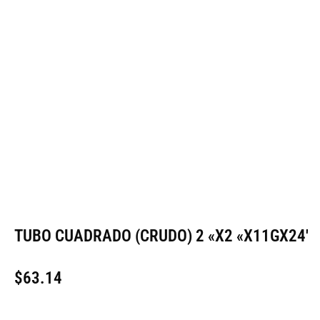
TUBO CUADRADO (CRUDO) 2 «X2 «X11GX24′
$
63.14