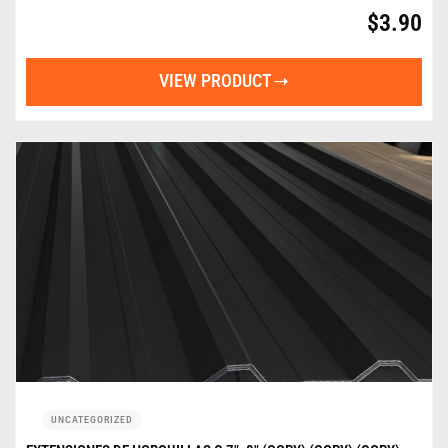
$
3.90
VIEW PRODUCT
UNCATEGORIZED