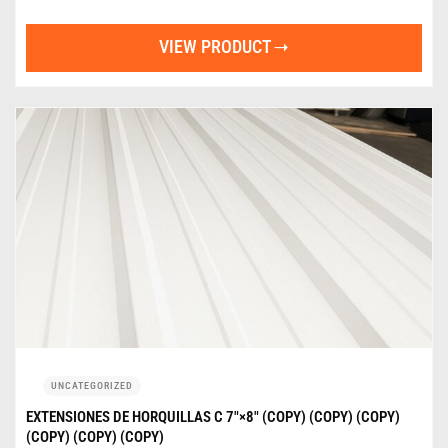
VIEW PRODUCT
UNCATEGORIZED
EXTENSIONES DE HORQUILLAS C 7″×8″ (COPY) (COPY) (COPY)
(COPY) (COPY) (COPY)